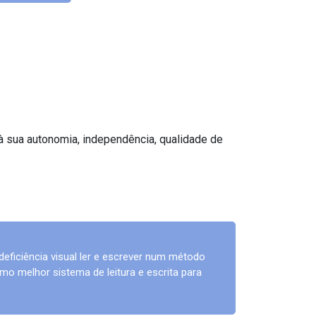
 à sua autonomia, independência, qualidade de
deficiência visual ler e escrever num método
o melhor sistema de leitura e escrita para