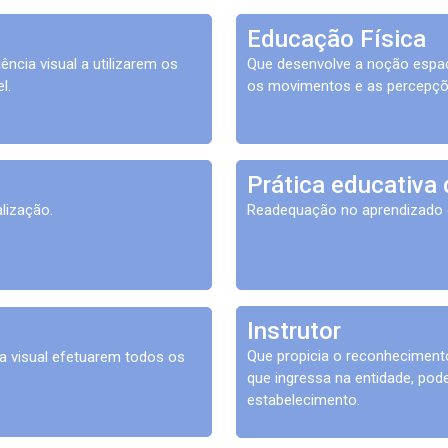
Educação Física
ncia visual a utilizarem os
Que desenvolve a noção espaci
l.
os movimentos e as percepçõe
Prática educativa
lização.
Readequação no aprendizado da
Instrutor
Que propicia o reconheciment
a visual efetuarem todos os
que ingressa na entidade, po
estabelecimento.