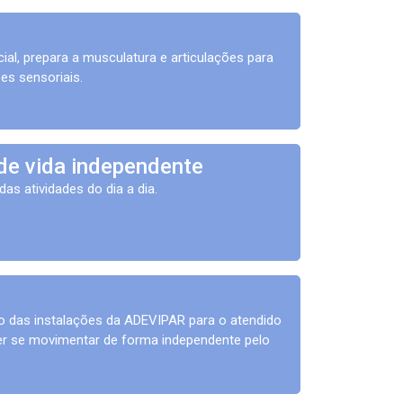
al, prepara a musculatura e articulações para
s sensoriais.
 de vida independente
s atividades do dia a dia.
o das instalações da ADEVIPAR para o atendido
der se movimentar de forma independente pelo